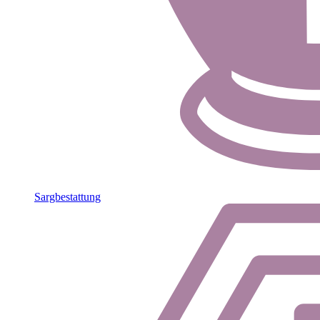
Sargbestattung