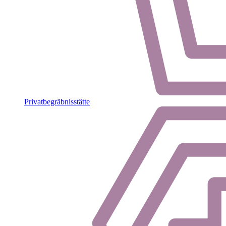
Privatbegräbnisstätte