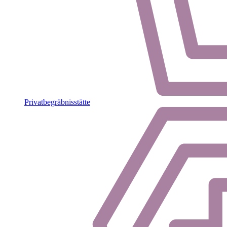
Privatbegräbnisstätte