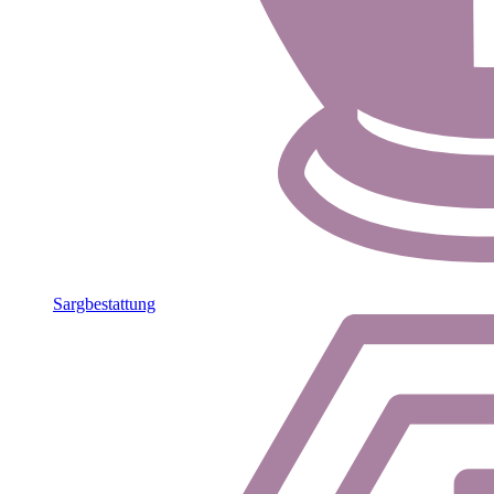
Sargbestattung