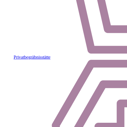
Privatbegräbnisstätte