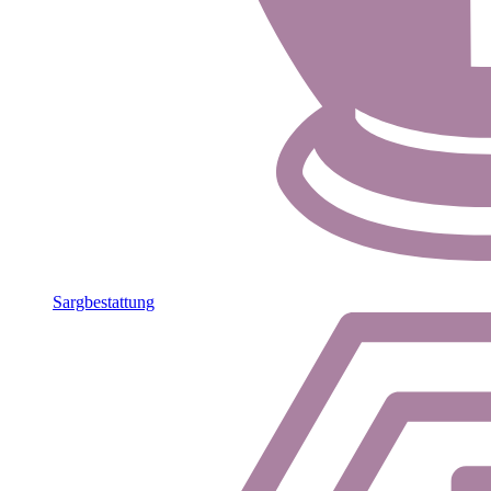
Sargbestattung